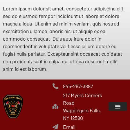
Lorem ipsum dolor sit amet, consectetur adipiscing elit,
sed do eiusmod tempor incididunt ut labore et dolore
magna aliqua. Ut enim ad minim veniam, quis nostrud
exercitation ullamco laboris nisi ut aliquip ex ea
commodo consequat. Duis aute irure dolor in
reprehenderit in voluptate velit esse cillum dolore eu
fugiat nulla pariatur. Excepteur sint occaecat cupidatat
non proident, sunt in culpa qui officia deserunt mollit
anim id est laborum.
845-297-3897
217 Myers Corners
Road
Wappingers Falls,
NY 12590
Email